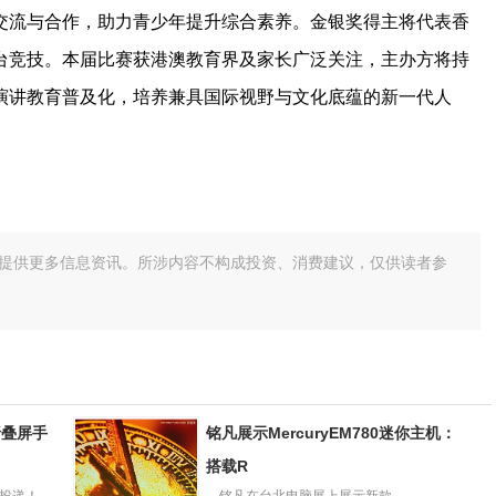
交流与合作，助力青少年提升综合素养。金银奖得主将代表香
台竞技。本届比赛获港澳教育界及家长广泛关注，主办方将持
演讲教育普及化，培养兼具国际视野与文化底蕴的新一代人
提供更多信息资讯。所涉内容不构成投资、消费建议，仅供读者参
p折叠屏手
铭凡展示MercuryEM780迷你主机：
搭载R