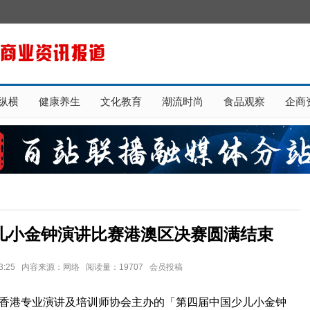
纵横
健康养生
文化教育
潮流时尚
食品观察
企商
少儿小金钟演讲比赛港澳区决赛圆满结束
0 13:25 内容来源：网络 阅读量：19707 会员投稿
香港专业演讲及培训师协会主办的「第四届中国少儿小金钟