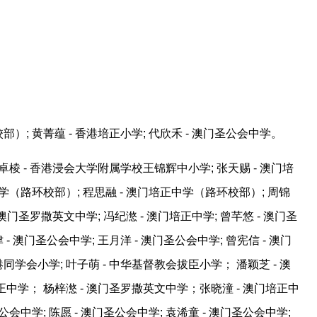
）; 黄菁蕴 - 香港培正小学; 代欣禾 - 澳门圣公会中学。
曾卓棱 - 香港浸会大学附属学校王锦辉中小学; 张天赐 - 澳门培
学（路环校部）; 程思融 - 澳门培正中学（路环校部）; 周锦
 澳门圣罗撒英文中学; 冯纪滺 - 澳门培正中学; 曾芊悠 - 澳门圣
 - 澳门圣公会中学; 王月洋 - 澳门圣公会中学; 曾宪信 - 澳门
同学会小学; 叶子萌 - 中华基督教会拔臣小学； 潘颖芝 - 澳
正中学； 杨梓滺 - 澳门圣罗撒英文中学；张晓潼 - 澳门培正中
会中学; 陈愿 - 澳门圣公会中学; 袁浠童 - 澳门圣公会中学;