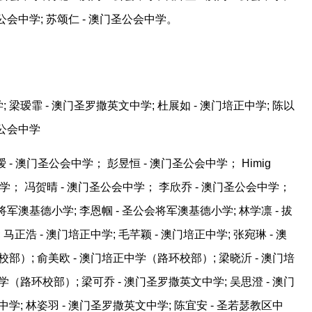
圣公会中学; 苏颂仁 - 澳门圣公会中学。
 梁瑷霏 - 澳门圣罗撒英文中学; 杜展如 - 澳门培正中学; 陈以
圣公会中学
 - 澳门圣公会中学； 彭昱恒 - 澳门圣公会中学； Himig
- 澳门圣公会中学； 冯贺晴 - 澳门圣公会中学； 李欣乔 - 澳门圣公会中学；
会将军澳基德小学; 李恩帼 - 圣公会将军澳基德小学; 林学凛 - 拔
马正浩 - 澳门培正中学; 毛芊颖 - 澳门培正中学; 张宛琳 - 澳
部）; 俞美欧 - 澳门培正中学（路环校部）; 梁晓沂 - 澳门培
（路环校部）; 梁可乔 - 澳门圣罗撒英文中学; 吴思澄 - 澳门
学; 林姿羽 - 澳门圣罗撒英文中学; 陈宜安 - 圣若瑟教区中