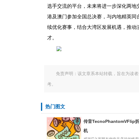
选手交流的平台，未来将进一步深化两地
港及澳门参加全国总决赛，与内地精英同
续优化赛事，结合大湾区发展机遇，推动
才。
免责声明：该文章系本站转载，旨在为读者
考。
热门图文
传音TecnoPhantomVFli
机