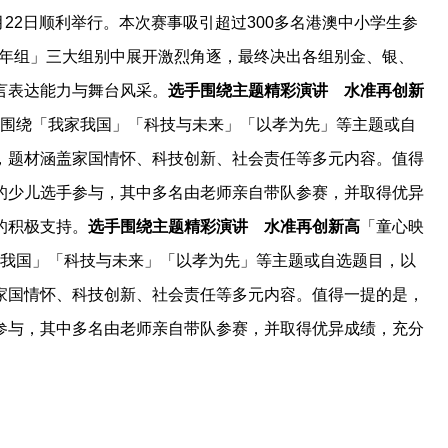
月22日顺利举行。本次赛事吸引超过300多名港澳中小学生参
少年组」三大组别中展开激烈角逐，最终决出各组别金、银、
言表达能力与舞台风采。
选手围绕主题精彩演讲 水准再创新
别围绕「我家我国」「科技与未来」「以孝为先」等主题或自
，题材涵盖家国情怀、科技创新、社会责任等多元内容。值得
的少儿选手参与，其中多名由老师亲自带队参赛，并取得优异
的积极支持。
选手围绕主题精彩演讲 水准再创新高
「童心映
家我国」「科技与未来」「以孝为先」等主题或自选题目，以
家国情怀、科技创新、社会责任等多元内容。值得一提的是，
参与，其中多名由老师亲自带队参赛，并取得优异成绩，充分
。