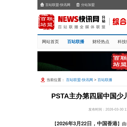
百站联盟-快讯网
分站加盟
网站首页
百站联播
财经热点
科技
当前位置：
百站联盟-快讯网
>
百站联播
PSTA主办第四届中国
发布时间：2026-03-3
2026年3月22日，中国香港
【
】由